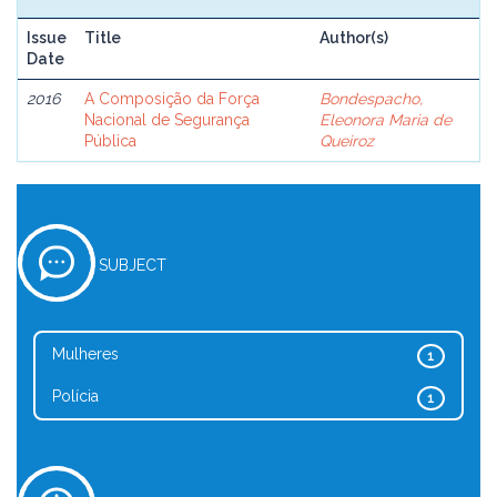
Issue
Title
Author(s)
Date
2016
A Composição da Força
Bondespacho,
Nacional de Segurança
Eleonora Maria de
Pública
Queiroz
SUBJECT
Mulheres
1
Polícia
1