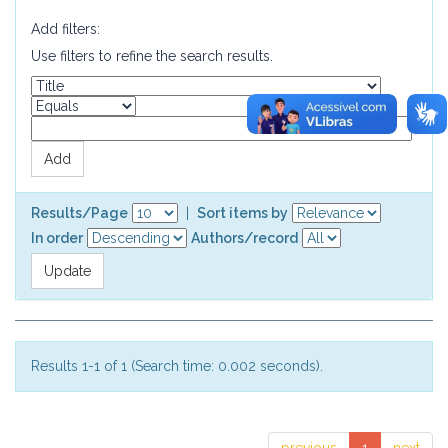
Add filters:
Use filters to refine the search results.
Results/Page
|
Sort items by
In order
Authors/record
Results 1-1 of 1 (Search time: 0.002 seconds).