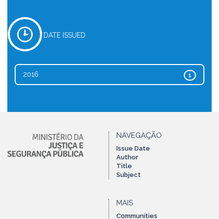
DATE ISSUED
2016
1
NAVEGAÇÃO
Issue Date
Author
Title
Subject
MAIS
Communities