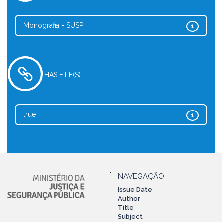
Monografia - SUSP
1
HAS FILE(S)
true
1
NAVEGAÇÃO
Issue Date
Author
Title
Subject