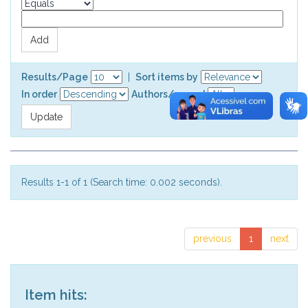
Results/Page
|
Sort items by
In order
Authors/record
Results 1-1 of 1 (Search time: 0.002 seconds).
previous
1
next
Item hits: