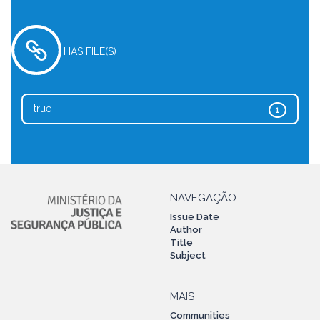
HAS FILE(S)
true
1
NAVEGAÇÃO
Issue Date
Author
Title
Subject
MAIS
Communities