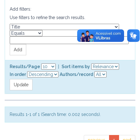
Add filters:
Use filters to refine the search results.
Results/Page
|
Sort items by
In order
Authors/record
Results 1-1 of 1 (Search time: 0.002 seconds).