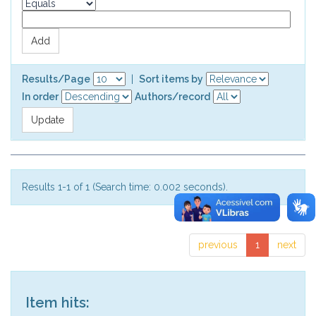
Results/Page
|
Sort items by
In order
Authors/record
Results 1-1 of 1 (Search time: 0.002 seconds).
previous
1
next
Item hits: