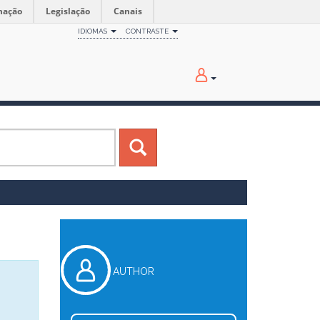
mação
Legislação
Canais
IDIOMAS
CONTRASTE
AUTHOR