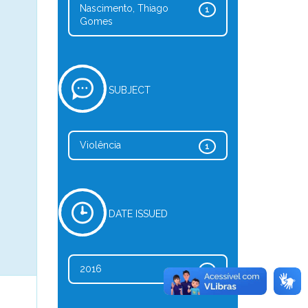
Nascimento, Thiago
1
Gomes
SUBJECT
Violência
1
DATE ISSUED
2016
1