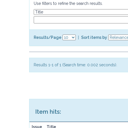
Use filters to refine the search results.
Results/Page
|
Sort items by
Results 1-1 of 1 (Search time: 0.002 seconds).
Item hits:
Issue
Title