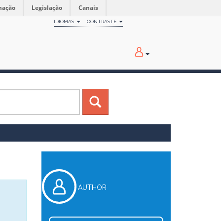
mação
Legislação
Canais
IDIOMAS
CONTRASTE
AUTHOR