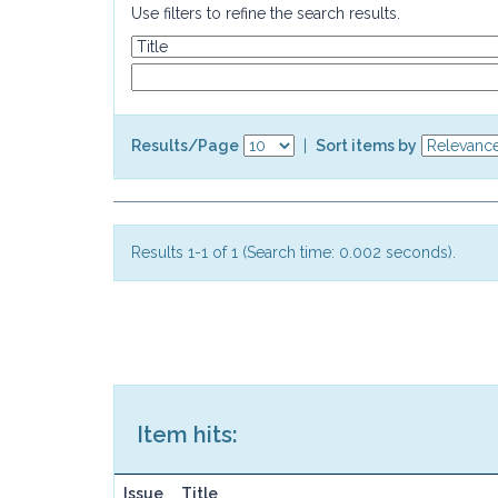
Use filters to refine the search results.
Results/Page
|
Sort items by
Results 1-1 of 1 (Search time: 0.002 seconds).
Item hits:
Issue
Title