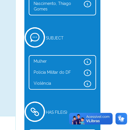
Nascimento, Thiago
1
Gomes
SUBJECT
Mulher
1
Polícia Militar do DF
1
Violência
1
HAS FILE(S)