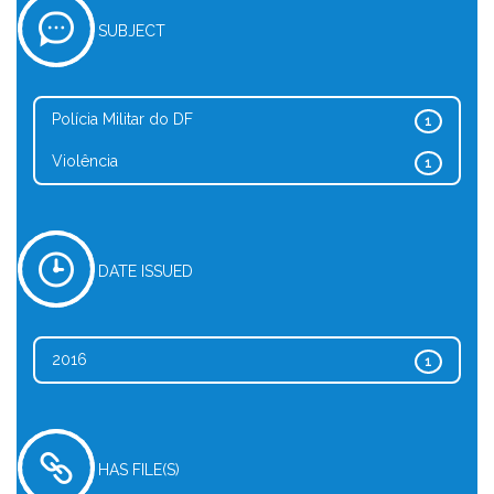
SUBJECT
Polícia Militar do DF
1
Violência
1
DATE ISSUED
2016
1
HAS FILE(S)