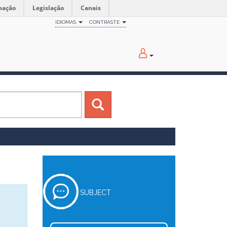
mação
Legislação
Canais
IDIOMAS
CONTRASTE
SUBJECT