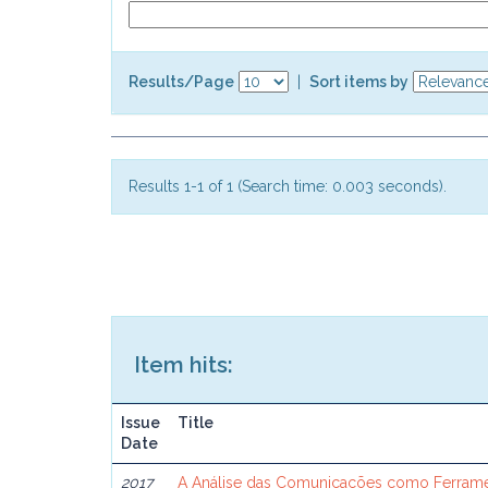
Results/Page
|
Sort items by
Results 1-1 of 1 (Search time: 0.003 seconds).
Item hits:
Issue
Title
Date
2017
A Análise das Comunicações como Ferram