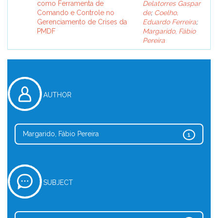
como Ferramenta de
Delatorres Gaspar
Comando e Controle no
de
;
Coelho,
Gerenciamento de Crises da
Eduardo Ferreira
;
PMDF
Margarido, Fábio
Pereira
AUTHOR
Margarido, Fábio Pereira
1
SUBJECT