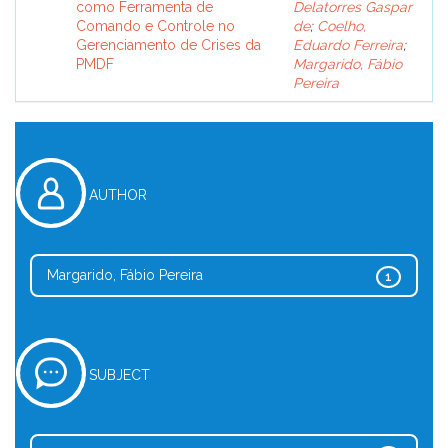
como Ferramenta de
Delatorres Gaspar
Comando e Controle no
de
;
Coelho,
Gerenciamento de Crises da
Eduardo Ferreira
;
PMDF
Margarido, Fábio
Pereira
AUTHOR
Margarido, Fábio Pereira
1
SUBJECT