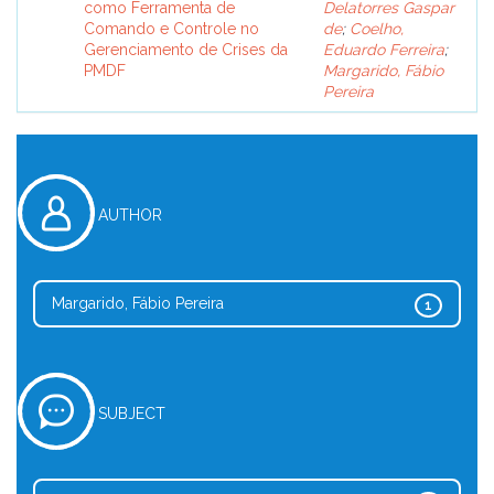
como Ferramenta de
Delatorres Gaspar
Comando e Controle no
de
;
Coelho,
Gerenciamento de Crises da
Eduardo Ferreira
;
PMDF
Margarido, Fábio
Pereira
AUTHOR
Margarido, Fábio Pereira
1
SUBJECT