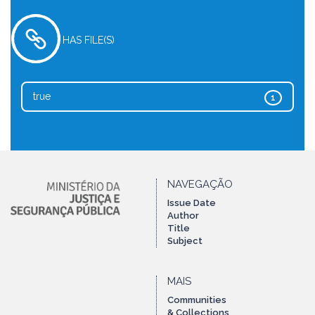
HAS FILE(S)
true
1
NAVEGAÇÃO
Issue Date
Author
Title
Subject
MAIS
Communities
& Collections