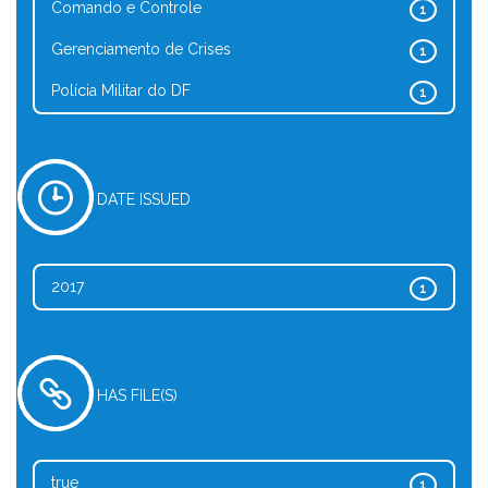
Comando e Controle
1
Gerenciamento de Crises
1
Polícia Militar do DF
1
DATE ISSUED
2017
1
HAS FILE(S)
true
1