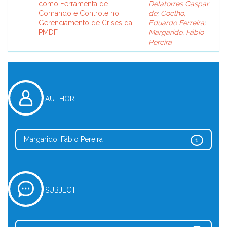
como Ferramenta de
Delatorres Gaspar
Comando e Controle no
de
;
Coelho,
Gerenciamento de Crises da
Eduardo Ferreira
;
PMDF
Margarido, Fábio
Pereira
AUTHOR
Margarido, Fábio Pereira
1
SUBJECT