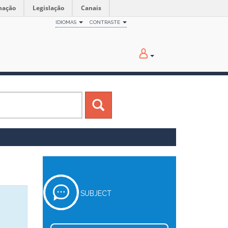
mação
Legislação
Canais
IDIOMAS
CONTRASTE
SUBJECT