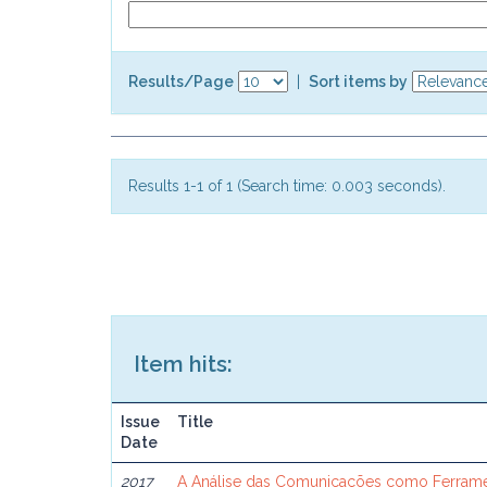
Results/Page
|
Sort items by
Results 1-1 of 1 (Search time: 0.003 seconds).
Item hits:
Issue
Title
Date
2017
A Análise das Comunicações como Ferram