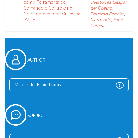
como Ferramenta de
Delatorres Gaspar
Comando e Controle no
de
;
Coelho,
Gerenciamento de Crises da
Eduardo Ferreira
;
PMDF
Margarido, Fábio
Pereira
AUTHOR
Margarido, Fábio Pereira
1
SUBJECT