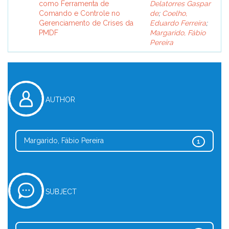
como Ferramenta de
Delatorres Gaspar
Comando e Controle no
de
;
Coelho,
Gerenciamento de Crises da
Eduardo Ferreira
;
PMDF
Margarido, Fábio
Pereira
AUTHOR
Margarido, Fábio Pereira
1
SUBJECT