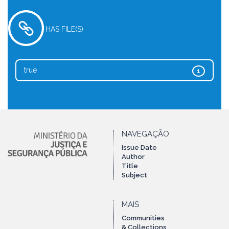
HAS FILE(S)
true
1
NAVEGAÇÃO
Issue Date
Author
Title
Subject
MAIS
Communities
& Collections