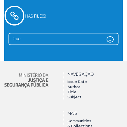
HAS FILE(S)
true
1
NAVEGAÇÃO
Issue Date
Author
Title
Subject
MAIS
Communities
& Collections