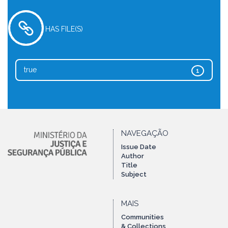
HAS FILE(S)
true
1
NAVEGAÇÃO
Issue Date
Author
Title
Subject
MAIS
Communities
& Collections