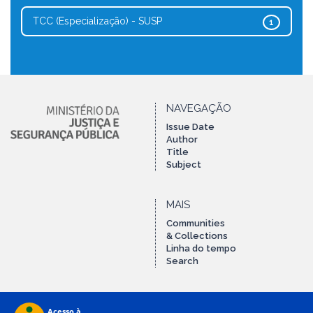
TCC (Especialização) - SUSP
1
NAVEGAÇÃO
Issue Date
Author
Title
Subject
MAIS
Communities
& Collections
Linha do tempo
Search