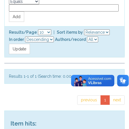
Results/Page
|
Sort items by
In order
Authors/record
Results 1-1 of 1 (Search time: 0.001 seconds).
previous
1
next
Item hits: