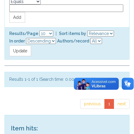
Results/Page
|
Sort items by
In order
Authors/record
Results 1-1 of 1 (Search time: 0.002 seconds).
previous
1
next
Item hits: