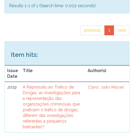
Results 1-1 of 1 (Search time: 0.002 seconds).
previous
1
next
Item hits:
Issue
Title
Author(s)
Date
2019
A Repressão ao Tráfico de
Claro, João Maciel
Drogas: as investigações para
a representação das
organizações criminosas que
praticam o tráfico de drogas,
diferem das investigações
referentes a pequenos
traficantes?