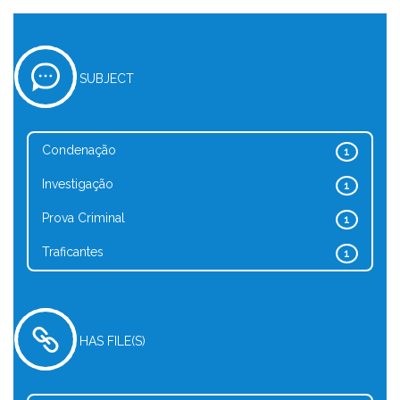
SUBJECT
Condenação
1
Investigação
1
Prova Criminal
1
Traficantes
1
HAS FILE(S)