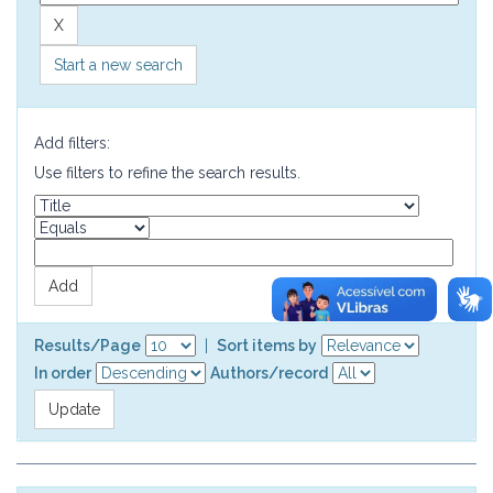
Start a new search
Add filters:
Use filters to refine the search results.
Results/Page
|
Sort items by
In order
Authors/record