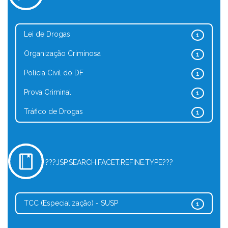
Lei de Drogas
1
Organização Criminosa
1
Polícia Civil do DF
1
Prova Criminal
1
Tráfico de Drogas
1
???JSP.SEARCH.FACET.REFINE.TYPE???
TCC (Especialização) - SUSP
1