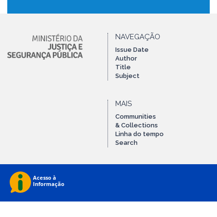
NAVEGAÇÃO
Issue Date
Author
Title
Subject
MAIS
Communities
& Collections
Linha do tempo
Search