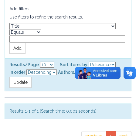
Add filters:
Use filters to refine the search results.
Results/Page
|
Sort items by
In order
Authors/record
Results 1-1 of 1 (Search time: 0.001 seconds).