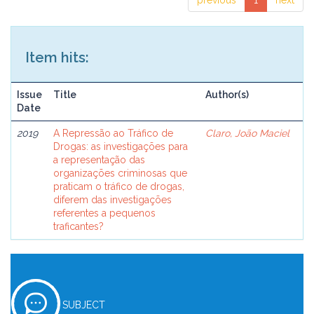
previous
1
next
Item hits:
Issue
Title
Author(s)
Date
2019
A Repressão ao Tráfico de
Claro, João Maciel
Drogas: as investigações para
a representação das
organizações criminosas que
praticam o tráfico de drogas,
diferem das investigações
referentes a pequenos
traficantes?
SUBJECT