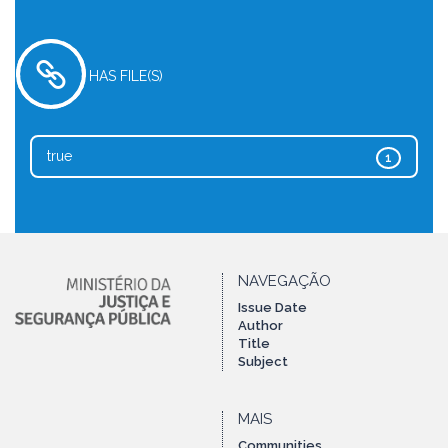
HAS FILE(S)
true
1
NAVEGAÇÃO
Issue Date
Author
Title
Subject
MAIS
Communities