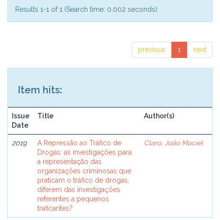
Results 1-1 of 1 (Search time: 0.002 seconds).
previous
1
next
Item hits:
Issue
Title
Author(s)
Date
2019
A Repressão ao Tráfico de
Claro, João Maciel
Drogas: as investigações para
a representação das
organizações criminosas que
praticam o tráfico de drogas,
diferem das investigações
referentes a pequenos
traficantes?