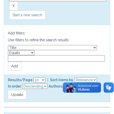
Start a new search
Add filters:
Use filters to refine the search results.
Results/Page
|
Sort items by
In order
Authors/record