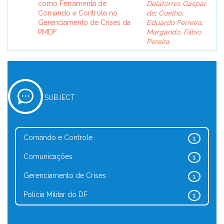
como Ferramenta de
Delatorres Gaspar
Comando e Controle no
de
;
Coelho,
Gerenciamento de Crises da
Eduardo Ferreira
;
PMDF
Margarido, Fábio
Pereira
SUBJECT
Comando e Controle
1
Comunicações
1
Gerenciamento de Crises
1
Polícia Militar do DF
1