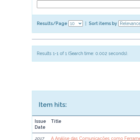
Results/Page
|
Sort items by
Results 1-1 of 1 (Search time: 0.002 seconds).
Item hits:
Issue
Title
Date
2017
A Análise das Comunicações como Ferram