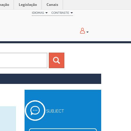
mação
Legislação
Canais
IDIOMAS
CONTRASTE
SUBJECT