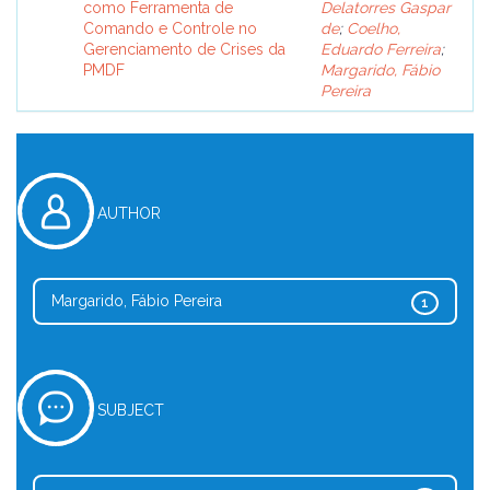
como Ferramenta de
Delatorres Gaspar
Comando e Controle no
de
;
Coelho,
Gerenciamento de Crises da
Eduardo Ferreira
;
PMDF
Margarido, Fábio
Pereira
AUTHOR
Margarido, Fábio Pereira
1
SUBJECT