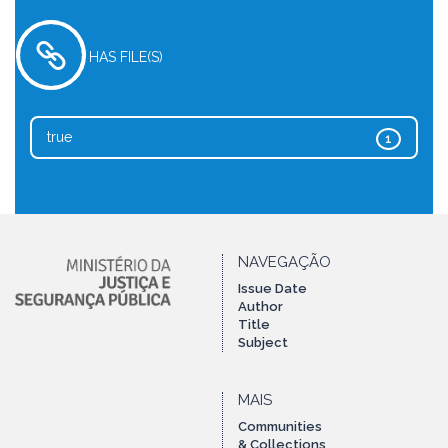
HAS FILE(S)
true
1
NAVEGAÇÃO
Issue Date
Author
Title
Subject
MAIS
Communities
& Collections