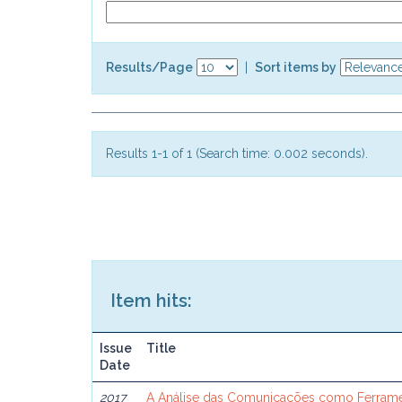
Results/Page
|
Sort items by
Results 1-1 of 1 (Search time: 0.002 seconds).
Item hits:
Issue
Title
Date
2017
A Análise das Comunicações como Ferram