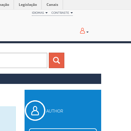
mação
Legislação
Canais
IDIOMAS
CONTRASTE
AUTHOR