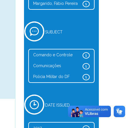
Margarido, Fábio Pereira
1
SUBJECT
Comando e Controle
1
Comunicações
1
Polícia Militar do DF
1
DATE ISSUED