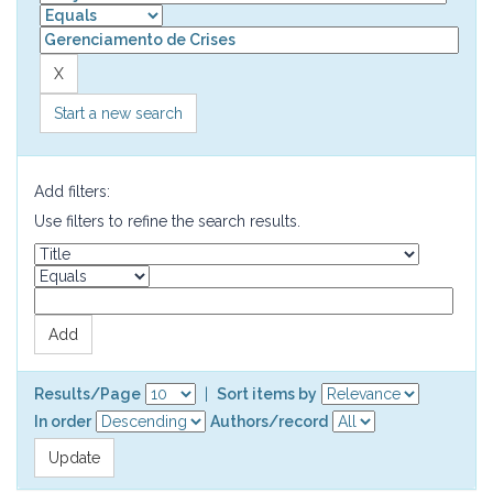
Start a new search
Add filters:
Use filters to refine the search results.
Results/Page
|
Sort items by
In order
Authors/record