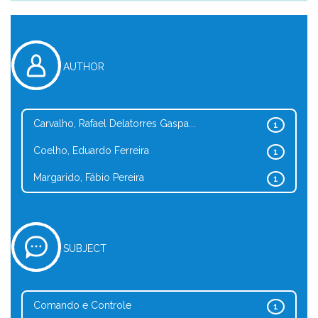
AUTHOR
Carvalho, Rafael Delatorres Gaspa...
1
Coelho, Eduardo Ferreira
1
Margarido, Fábio Pereira
1
SUBJECT
Comando e Controle
1