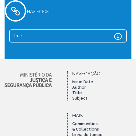
HAS FILE(S)
true
1
NAVEGAÇÃO
Issue Date
Author
Title
Subject
MAIS
Communities
& Collections
Linha do tempo