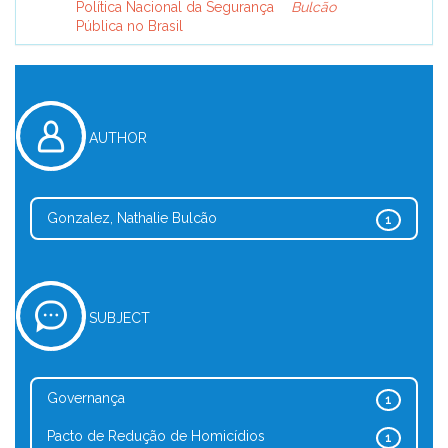
Política Nacional da Segurança
Bulcão
Pública no Brasil
AUTHOR
Gonzalez, Nathalie Bulcão
1
SUBJECT
Governança
1
Pacto de Redução de Homicídios
1