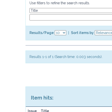
Use filters to refine the search results.
Results/Page
|
Sort items by
Results 1-1 of 1 (Search time: 0.003 seconds).
Item hits:
Issue
Title