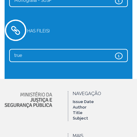
Monografia - SUSP
1
HAS FILE(S)
true
1
NAVEGAÇÃO
Issue Date
Author
Title
Subject
MAIS