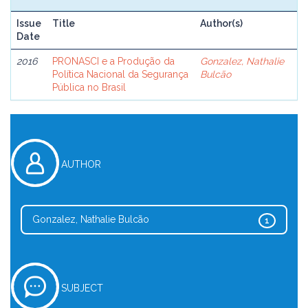
Issue
Title
Author(s)
Date
2016
PRONASCI e a Produção da
Gonzalez, Nathalie
Política Nacional da Segurança
Bulcão
Pública no Brasil
AUTHOR
Gonzalez, Nathalie Bulcão
1
SUBJECT