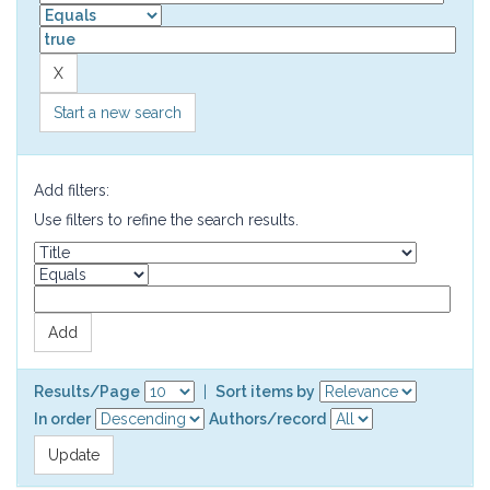
Start a new search
Add filters:
Use filters to refine the search results.
Results/Page
|
Sort items by
In order
Authors/record