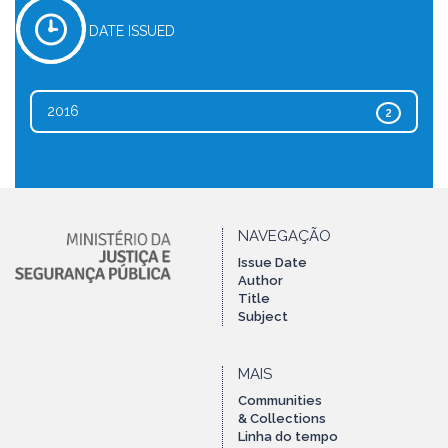
DATE ISSUED
2016
2
NAVEGAÇÃO
Issue Date
Author
Title
Subject
MAIS
Communities
& Collections
Linha do tempo