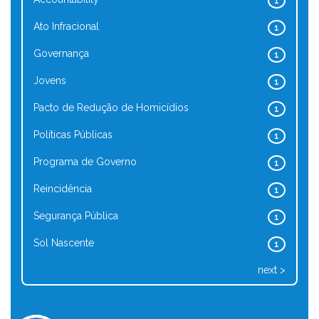
1
Ato Infracional
1
Governança
1
Jovens
1
Pacto de Redução de Homicídios
1
Políticas Públicas
1
Programa de Governo
1
Reincidência
1
Segurança Pública
1
Sol Nascente
1
next >