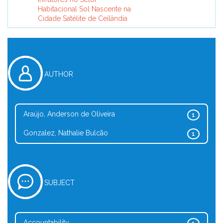
Habitacional Sol Nascente na
Cidade Satélite de Ceilândia
AUTHOR
Araújo, Anderson de Oliveira
1
Gonzalez, Nathalie Bulcão
1
SUBJECT
Accountability