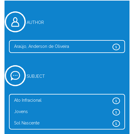
AUTHOR
Araújo, Anderson de Oliveira
1
SUBJECT
Ato Infracional
1
Jovens
1
Sol Nascente
1