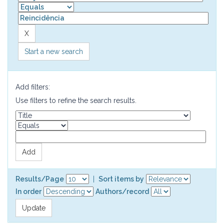
Start a new search
Add filters:
Use filters to refine the search results.
Results/Page
|
Sort items by
In order
Authors/record