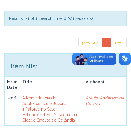
Results 1-1 of 1 (Search time: 0.001 seconds).
previous
1
next
Item hits:
Issue
Title
Author(s)
Date
2016
A Reincidência de
Araújo, Anderson de
Adolescentes e Jovens
Oliveira
Infratores no Setor
Habitacional Sol Nascente na
Cidade Satélite de Ceilândia