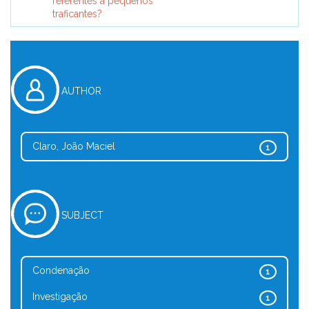
referentes a pequenos
traficantes?
AUTHOR
Claro, João Maciel
1
SUBJECT
Condenação
1
Investigação
1