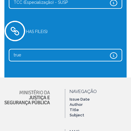
TCC (Especialização) - SUSP
1
HAS FILE(S)
true
1
NAVEGAÇÃO
Issue Date
Author
Title
Subject