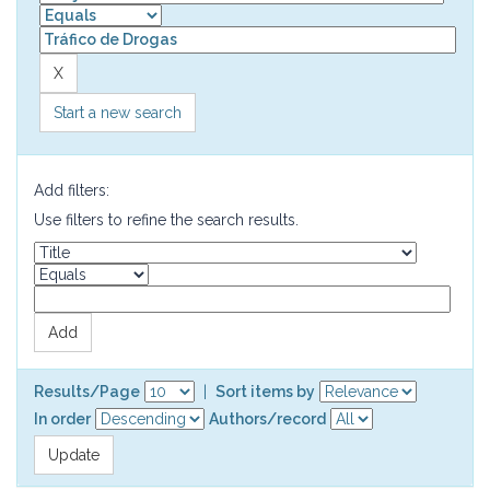
Start a new search
Add filters:
Use filters to refine the search results.
Results/Page
|
Sort items by
In order
Authors/record