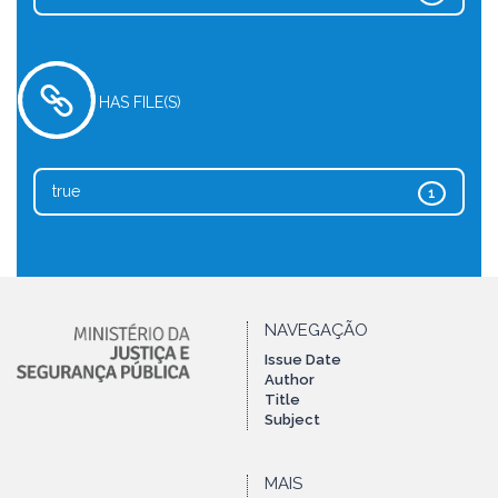
HAS FILE(S)
true
1
NAVEGAÇÃO
Issue Date
Author
Title
Subject
MAIS