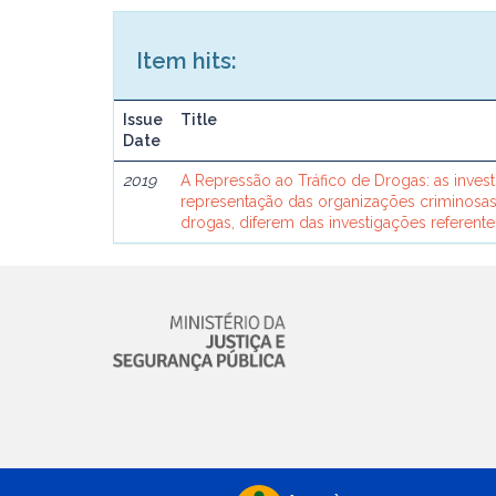
Item hits:
Issue
Title
Date
2019
A Repressão ao Tráfico de Drogas: as inves
representação das organizações criminosas 
drogas, diferem das investigações referente