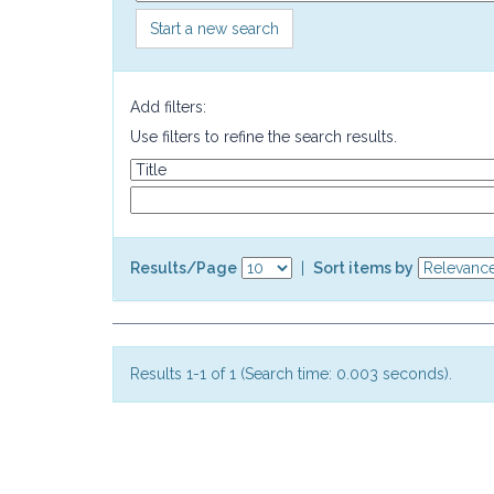
Start a new search
Add filters:
Use filters to refine the search results.
Results/Page
|
Sort items by
Results 1-1 of 1 (Search time: 0.003 seconds).