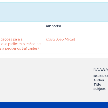
Author(s)
tigações para a
Claro, João Maciel
que praticam o tráfico de
s a pequenos traficantes?
NAVEG
Issue Da
Author
Title
Subject