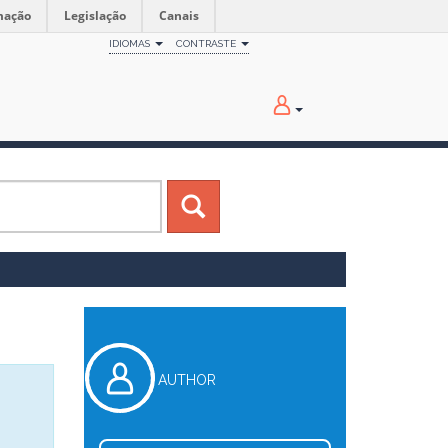
mação
Legislação
Canais
IDIOMAS
CONTRASTE
AUTHOR