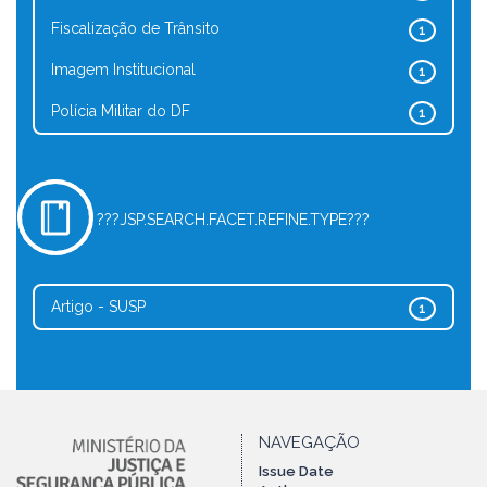
Fiscalização de Trânsito
1
Imagem Institucional
1
Polícia Militar do DF
1
???JSP.SEARCH.FACET.REFINE.TYPE???
Artigo - SUSP
1
NAVEGAÇÃO
Issue Date