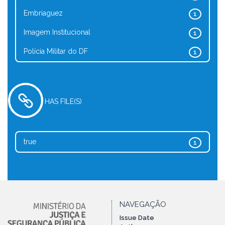
Embriaguez
1
Imagem Institucional
1
Polícia Militar do DF
1
HAS FILE(S)
true
1
NAVEGAÇÃO
Issue Date