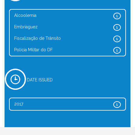
Alcoolemia
1
Embriaguez
1
Fiscalização de Trânsito
1
Polícia Militar do DF
1
DATE ISSUED
2017
1