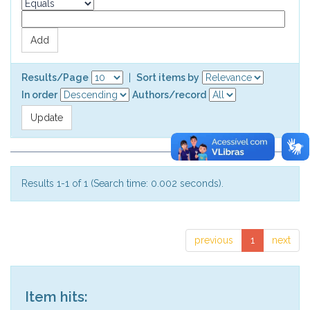
Results/Page
|
Sort items by
In order
Authors/record
Results 1-1 of 1 (Search time: 0.002 seconds).
previous
1
next
Item hits: