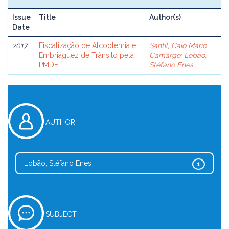
Issue
Title
Author(s)
Date
2017
Fiscalização de Alcoolemia e
Santil, Caio Mário
Embriaguez de Trânsito pela
Camargo
;
Lobão,
PMDF
Stéfano Enes
AUTHOR
Lobão, Stéfano Enes
1
SUBJECT