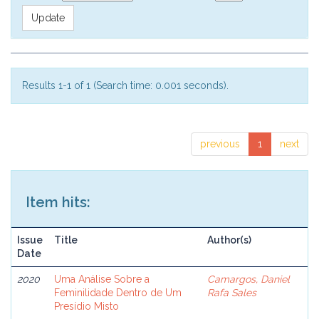
Results 1-1 of 1 (Search time: 0.001 seconds).
previous
1
next
Item hits:
Issue
Title
Author(s)
Date
2020
Uma Análise Sobre a
Camargos, Daniel
Feminilidade Dentro de Um
Rafa Sales
Presídio Misto