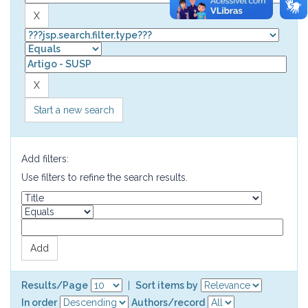
Start a new search
Add filters:
Use filters to refine the search results.
Results/Page
|
Sort items by
In order
Authors/record