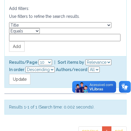
Add filters:
Use filters to refine the search results.
Results/Page
|
Sort items by
In order
Authors/record
Results 1-1 of 1 (Search time: 0.002 seconds).