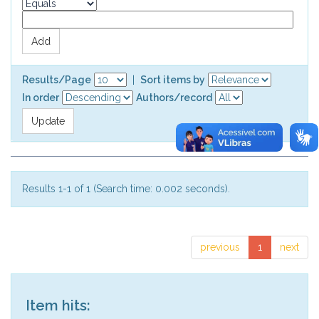
Results/Page
|
Sort items by
In order
Authors/record
Results 1-1 of 1 (Search time: 0.002 seconds).
previous
1
next
Item hits: