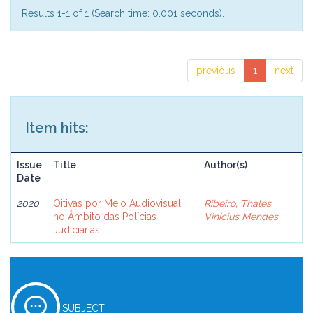
Results 1-1 of 1 (Search time: 0.001 seconds).
previous
1
next
Item hits:
Issue
Title
Author(s)
Date
2020
Oitivas por Meio Audiovisual
Ribeiro, Thales
no Âmbito das Polícias
Vinícius Mendes
Judiciárias
SUBJECT