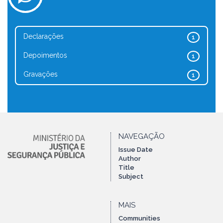
Declarações
1
Depoimentos
1
Gravações
1
NAVEGAÇÃO
Issue Date
Author
Title
Subject
MAIS
Communities