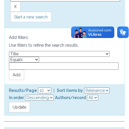
Start a new search
Add filters:
Use filters to refine the search results.
Results/Page
|
Sort items by
In order
Authors/record