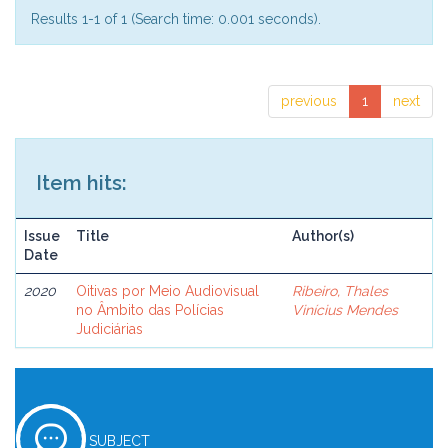
Results 1-1 of 1 (Search time: 0.001 seconds).
previous
1
next
Item hits:
Issue
Title
Author(s)
Date
2020
Oitivas por Meio Audiovisual
Ribeiro, Thales
no Âmbito das Polícias
Vinícius Mendes
Judiciárias
SUBJECT