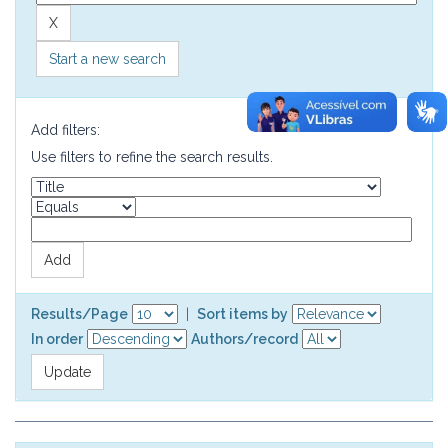
Start a new search
Add filters:
Use filters to refine the search results.
Results/Page
|
Sort items by
In order
Authors/record