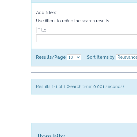
Add filters:
Use filters to refine the search results.
Results/Page
|
Sort items by
Results 1-1 of 1 (Search time: 0.001 seconds).
Item hits: