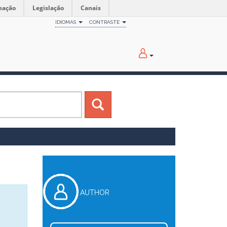
mação
Legislação
Canais
IDIOMAS
CONTRASTE
AUTHOR