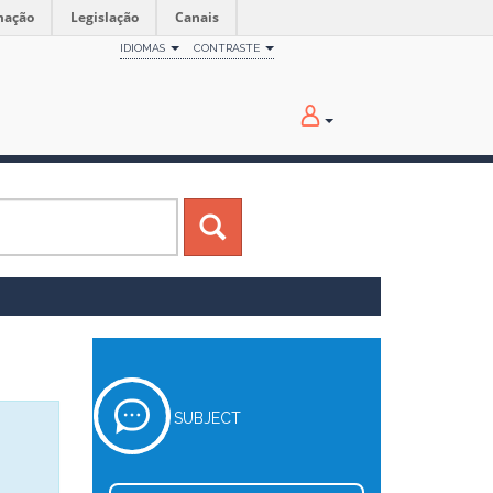
mação
Legislação
Canais
IDIOMAS
CONTRASTE
SUBJECT