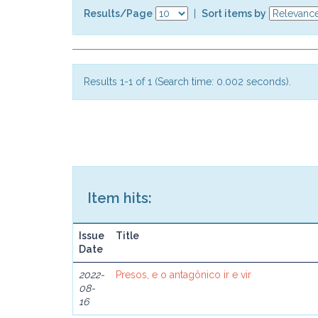
Results/Page
|
Sort items by
Results 1-1 of 1 (Search time: 0.002 seconds).
Item hits:
Issue
Title
Date
2022-
Presos, e o antagônico ir e vir
08-
16