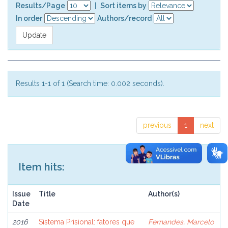
Results/Page
|
Sort items by
In order
Authors/record
Results 1-1 of 1 (Search time: 0.002 seconds).
previous
1
next
Item hits:
Issue
Title
Author(s)
Date
2016
Sistema Prisional: fatores que
Fernandes, Marcelo