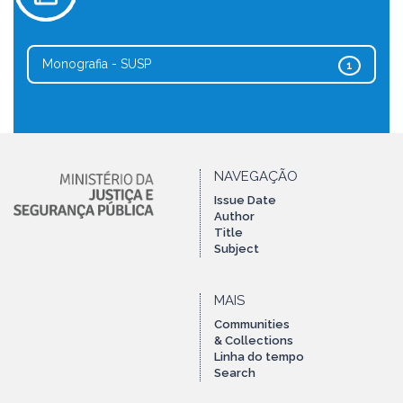
Monografia - SUSP
1
NAVEGAÇÃO
Issue Date
Author
Title
Subject
MAIS
Communities
& Collections
Linha do tempo
Search