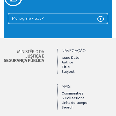
Monografia - SUSP
1
NAVEGAÇÃO
Issue Date
Author
Title
Subject
MAIS
Communities
& Collections
Linha do tempo
Search