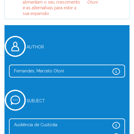
alimentam o seu crescimento
Otoni
e as alternativas para inibir a
sua expansão
AUTHOR
Fernandes, Marcelo Otoni
1
SUBJECT
Audiência de Custódia
1