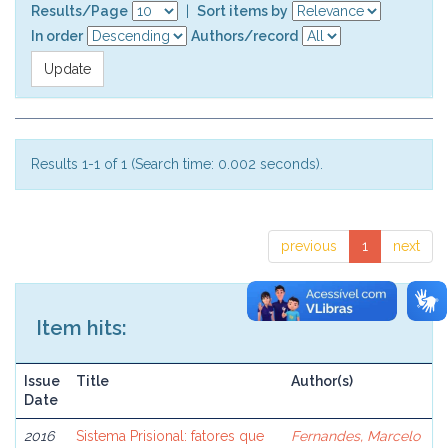
Results/Page
|
Sort items by
In order
Authors/record
Results 1-1 of 1 (Search time: 0.002 seconds).
previous
1
next
Item hits:
Issue
Title
Author(s)
Date
2016
Sistema Prisional: fatores que
Fernandes, Marcelo