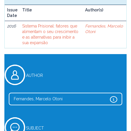
Issue
Title
Author(s)
Date
2016
Sistema Prisional: fatores que
Fernandes, Marcelo
alimentam o seu crescimento
Otoni
e as alternativas para inibir a
sua expansão
AUTHOR
Fernandes, Marcelo Otoni
1
SUBJECT