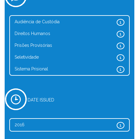
Audiência de Custódia
1
Direitos Humanos
1
Prisões Provisórias
1
Seletividade
1
Sistema Prisional
1
DATE ISSUED
2016
1