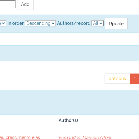
In order
Authors/record
previous
1
Author(s)
seu crescimento e as
Fernandes, Marcelo Otoni