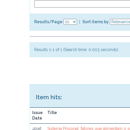
Results/Page
|
Sort items by
Results 1-1 of 1 (Search time: 0.003 seconds).
Item hits:
Issue
Title
Date
2016
Sistema Prisional: fatores que alimentam o 