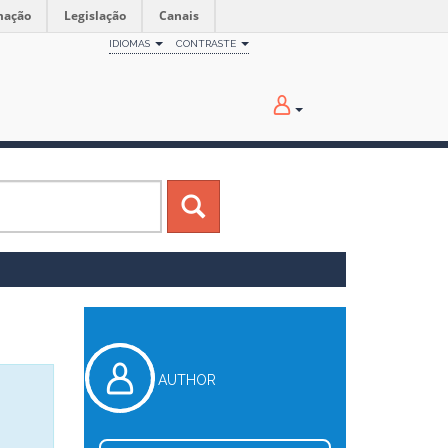
mação
Legislação
Canais
IDIOMAS
CONTRASTE
AUTHOR